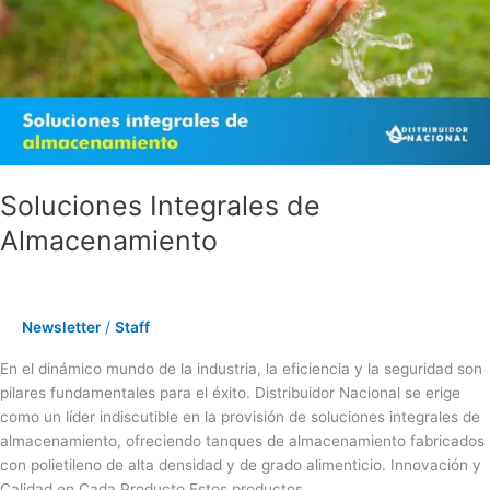
Soluciones Integrales de
Almacenamiento
Newsletter
/
Staff
En el dinámico mundo de la industria, la eficiencia y la seguridad son
pilares fundamentales para el éxito. Distribuidor Nacional se erige
como un líder indiscutible en la provisión de soluciones integrales de
almacenamiento, ofreciendo tanques de almacenamiento fabricados
con polietileno de alta densidad y de grado alimenticio. Innovación y
Calidad en Cada Producto Estos productos