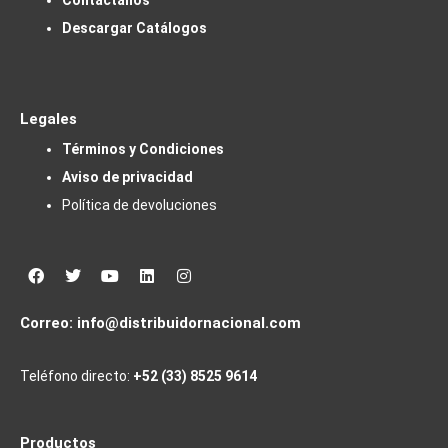
Descargar Catálogos
Legales
Términos y Condiciones
Aviso de privacidad
Política de devoluciones
Facebook
Twitter
Youtube
Linkedin
Instagram
Correo:
info@distribuidornacional.com
Teléfono directo:
+52 (33) 8525 9614
Productos