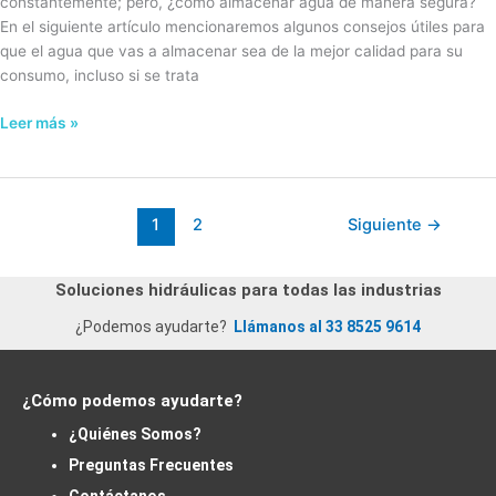
constantemente; pero, ¿cómo almacenar agua de manera segura?
En el siguiente artículo mencionaremos algunos consejos útiles para
que el agua que vas a almacenar sea de la mejor calidad para su
consumo, incluso si se trata
Leer más »
1
2
Siguiente
→
Soluciones hidráulicas para todas las industrias
¿Podemos ayudarte?
Llámanos al 33 8525 9614
¿Cómo podemos ayudarte?
¿Quiénes Somos?
Preguntas Frecuentes
Contáctanos