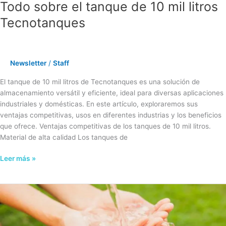
Todo sobre el tanque de 10 mil litros
Tecnotanques
Newsletter
/
Staff
El tanque de 10 mil litros de Tecnotanques es una solución de
almacenamiento versátil y eficiente, ideal para diversas aplicaciones
industriales y domésticas. En este artículo, exploraremos sus
ventajas competitivas, usos en diferentes industrias y los beneficios
que ofrece. Ventajas competitivas de los tanques de 10 mil litros.
Material de alta calidad Los tanques de
Leer más »
Soluciones
Integrales
de
Almacenamiento