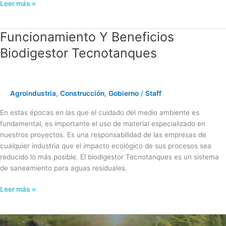
Leer más »
Funcionamiento Y Beneficios
Funcionamiento
Y
Biodigestor Tecnotanques
Beneficios
Biodigestor
Tecnotanques
Agroindustria
,
Construcción
,
Gobierno
/
Staff
En estas épocas en las que el cuidado del medio ambiente es
fundamental, es importante el uso de material especializado en
nuestros proyectos. Es una responsabilidad de las empresas de
cualquier industria que el impacto ecológico de sus procesos sea
reducido lo más posible. El biodigestor Tecnotanques es un sistema
de saneamiento para aguas residuales.
Leer más »
¿Cómo