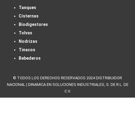
Tanques
Cisternas
Biodigestores
Tolvas
Nodrizas
Tinacos
Bebederos
© TODOS LOS DERECHOS RESERVADOS 2024 DISTRIBUIDOR
NACIONAL | DINAMICA EN SOLUCIONES INDUSTRIALES, S. DE R.L. DE
C.V.