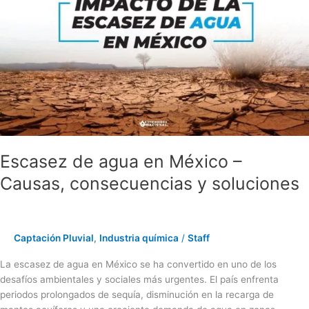
de
agua
en
México
–
Causas,
consecuencias
y
soluciones
Escasez de agua en México –
Causas, consecuencias y soluciones
Captación Pluvial
,
Industria química
/
Staff
La escasez de agua en México se ha convertido en uno de los
desafíos ambientales y sociales más urgentes. El país enfrenta
periodos prolongados de sequía, disminución en la recarga de