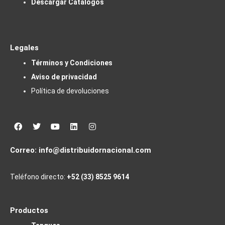
Descargar Catálogos
Legales
Términos y Condiciones
Aviso de privacidad
Política de devoluciones
Facebook
Twitter
Youtube
Linkedin
Instagram
Correo:
info@distribuidornacional.com
Teléfono directo:
+52 (33) 8525 9614
Productos