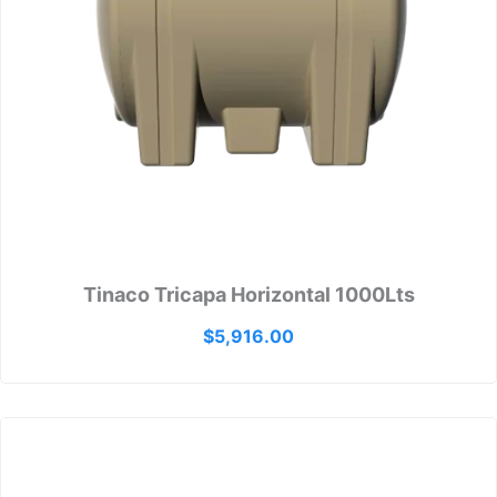
Tinaco Tricapa Horizontal 1000Lts
$
5,916.00
Rango
de
precio
desde