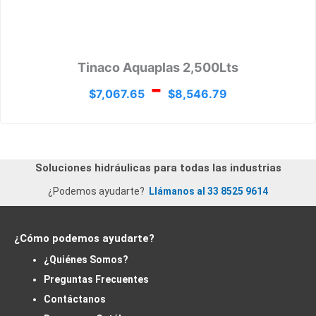
Tinaco Aquaplas 2,500Lts
-
$
7,067.65
$
8,546.79
Soluciones hidráulicas para todas las industrias
¿Podemos ayudarte?
Llámanos al 33 8525 9614
¿Cómo podemos ayudarte?
¿Quiénes Somos?
Preguntas Frecuentes
Contáctanos