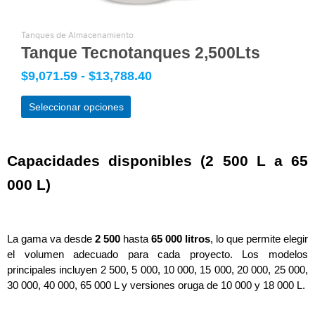
pueden
elegir
Tanques de Almacenamiento
en
Tanque Tecnotanques 2,500Lts
la
página
$
9,071.59
-
$
13,788.40
de
producto
Seleccionar opciones
Capacidades disponibles (2 500 L a 65 
000 L)
La gama va desde 
2 500
 hasta 
65 000 litros
, lo que permite elegir 
el volumen adecuado para cada proyecto. Los modelos 
principales incluyen 2 500, 5 000, 10 000, 15 000, 20 000, 25 000, 
30 000, 40 000, 65 000 L y versiones oruga de 10 000 y 18 000 L.