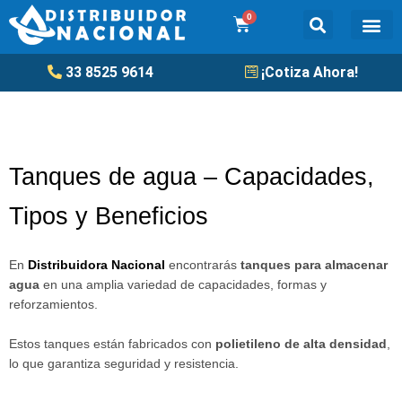
Ir
0
Cart
al
contenido
Tanqu
33 8525 9614
¡Cotiza Ahora!
Tanques de agua – Capacidades,
Tipos y Beneficios
En
Distribuidora Nacional
encontrarás
tanques para almacenar
agua
en una amplia variedad de capacidades, formas y
reforzamientos.
Estos tanques están fabricados con
polietileno de alta densidad
,
lo que garantiza seguridad y resistencia.