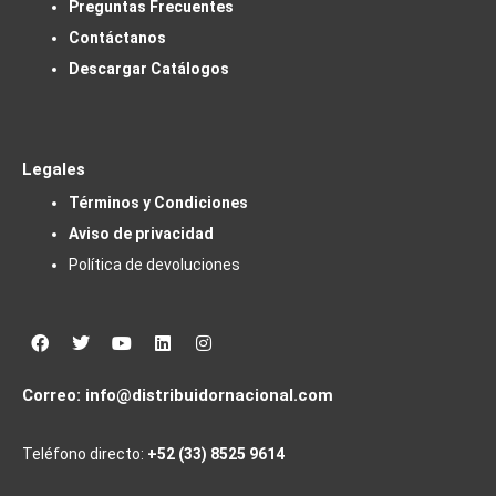
Preguntas Frecuentes
Contáctanos
Descargar Catálogos
Legales
Términos y Condiciones
Aviso de privacidad
Política de devoluciones
Facebook
Twitter
Youtube
Linkedin
Instagram
Correo:
info@distribuidornacional.com
Teléfono directo:
+52 (33) 8525 9614