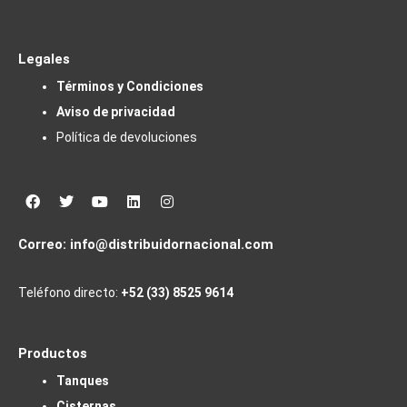
Legales
Términos y Condiciones
Aviso de privacidad
Política de devoluciones
Facebook
Twitter
Youtube
Linkedin
Instagram
Correo:
info@distribuidornacional.com
Teléfono directo:
+52 (33) 8525 9614
Productos
Tanques
Cisternas