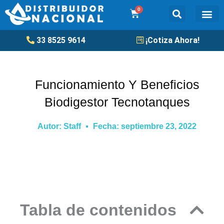
Ir
0
Cart
al
contenido
Tanqu
33 8525 9614
¡Cotiza Ahora!
Funcionamiento Y Beneficios
Biodigestor Tecnotanques
Autor:
Staff
Fecha:
septiembre 23, 2022
Tabla de contenidos