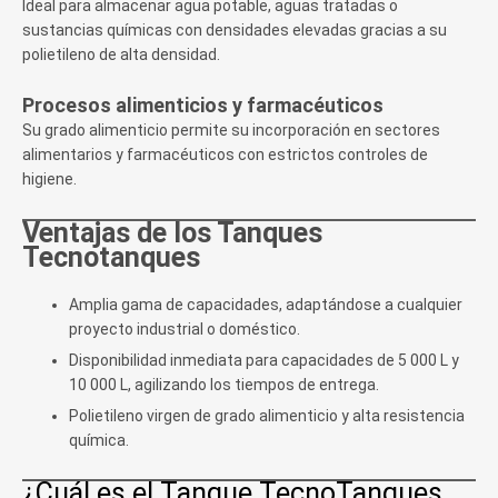
Ideal para almacenar agua potable, aguas tratadas o
sustancias químicas con densidades elevadas gracias a su
polietileno de alta densidad.
Procesos alimenticios y farmacéuticos
Su grado alimenticio permite su incorporación en sectores
alimentarios y farmacéuticos con estrictos controles de
higiene.
Ventajas de los Tanques
Tecnotanques
Amplia gama de capacidades, adaptándose a cualquier
proyecto industrial o doméstico.
Disponibilidad inmediata para capacidades de 5 000 L y
10 000 L, agilizando los tiempos de entrega.
Polietileno virgen de grado alimenticio y alta resistencia
química.
¿Cuál es el Tanque TecnoTanques