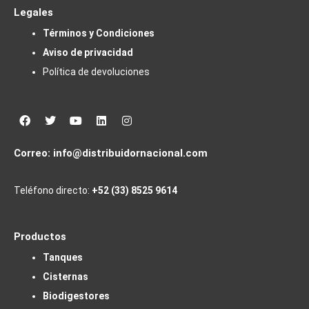
Legales
Términos y Condiciones
Aviso de privacidad
Política de devoluciones
Facebook
Twitter
Youtube
Linkedin
Instagram
Correo:
info@distribuidornacional.com
Teléfono directo:
+52 (33) 8525 9614
Productos
Tanques
Cisternas
Biodigestores