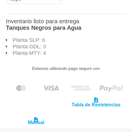
Inventario listo para entrega
Tanques
Negros para Agua
Planta SLP: 6
Planta GDL: 3
Planta MTY: 4
Estamos utilizando pago seguro con
Tabla de Resistencias
Manual