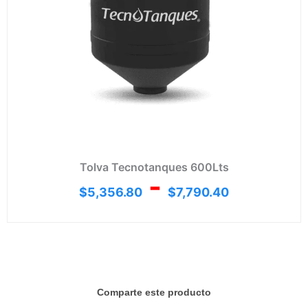
Tolva Tecnotanques 600Lts
-
$
5,356.80
$
7,790.40
Comparte este producto