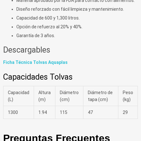
Material aprobado por la FDA para contacto con alimentos.
Diseño reforzado con fácil limpieza y mantenimiento.
Capacidad de 600 y 1,300 litros.
Opción de refuerzo al 20% y 40%.
Garantía de 3 años.
Descargables
Ficha Técnica Tolvas Aquaplas
Capacidades Tolvas
Capacidad
Altura
Diámetro
Diámetro de
Peso
(L)
(m)
(cm)
tapa (cm)
(kg)
1300
1.94
115
47
29
Preguntas Frecuentes