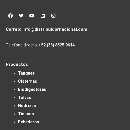
Facebook
Twitter
Youtube
Linkedin
Instagram
Correo:
info@distribuidornacional.com
Teléfono directo:
+52 (33) 8525 9614
Productos
Tanques
Cisternas
Biodigestores
Tolvas
Nodrizas
Tinacos
Bebederos