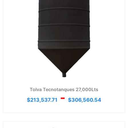
Tolva Tecnotanques 27,000Lts
-
$
213,537.71
$
306,560.54
Ran