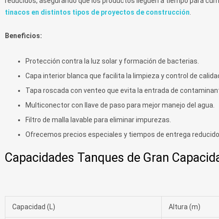
reducidos, asegurando que los productos lleguen a tiempo para cu
tinacos en distintos tipos de proyectos de construcción
.
Beneficios:
Protección contra la luz solar y formación de bacterias.
Capa interior blanca que facilita la limpieza y control de calida
Tapa roscada con venteo que evita la entrada de contaminan
Multiconector con llave de paso para mejor manejo del agua.
Filtro de malla lavable para eliminar impurezas.
Ofrecemos precios especiales y tiempos de entrega reducido
Capacidades Tanques de Gran Capacid
Capacidad (L)
Altura (m)