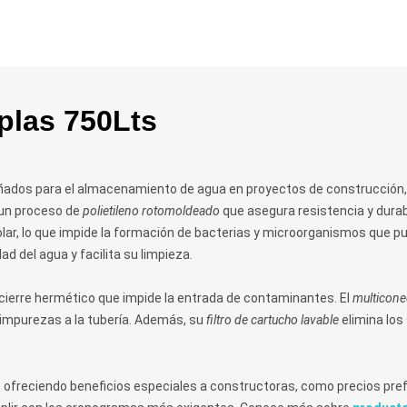
plas 750Lts
eñados para el almacenamiento de agua en proyectos de construcción,
 un proceso de
polietileno rotomoldeado
que asegura resistencia y durabi
solar, lo que impide la formación de bacterias y microorganismos que 
ad del agua y facilita su limpieza.
 cierre hermético que impide la entrada de contaminantes. El
multicone
n impurezas a la tubería. Además, su
filtro de cartucho lavable
elimina los
, ofreciendo beneficios especiales a constructoras, como precios pre