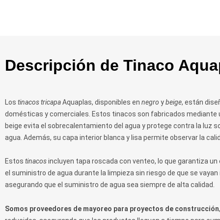
Descripción de Tinaco Aqua
Los
tinacos tricapa
Aquaplas, disponibles en
negro
y
beige
, están dis
domésticas y comerciales. Estos tinacos son fabricados mediante
beige evita el sobrecalentamiento del agua y protege contra la luz 
agua. Además, su capa interior blanca y lisa permite observar la calid
Estos
tinacos
incluyen tapa roscada con venteo, lo que garantiza un
el suministro de agua durante la limpieza sin riesgo de que se vaya
asegurando que el suministro de agua sea siempre de alta calidad.
Somos proveedores de mayoreo para proyectos de construcción