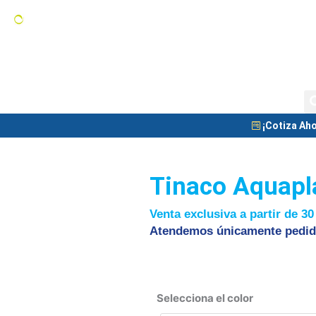
Tanques de Almacenamiento
C
Tanque Nodriza
Blog
¡Cotiza Aho
Tinaco Aquapl
Venta exclusiva a partir de 30
Atendemos únicamente pedid
Selecciona el color