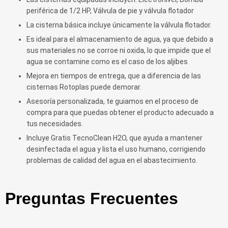
periférica de 1/2 HP, Válvula de pie y válvula flotador
La cisterna básica incluye únicamente la válvula flotador.
Es ideal para el almacenamiento de agua, ya que debido a
sus materiales no se corroe ni oxida, lo que impide que el
agua se contamine como es el caso de los aljibes
Mejora en tiempos de entrega, que a diferencia de las
cisternas Rotoplas puede demorar.
Asesoría personalizada, te guiamos en el proceso de
compra para que puedas obtener el producto adecuado a
tus necesidades.
Incluye Gratis TecnoClean H2O, que ayuda a mantener
desinfectada el agua y lista el uso humano, corrigiendo
problemas de calidad del agua en el abastecimiento.
Preguntas Frecuentes