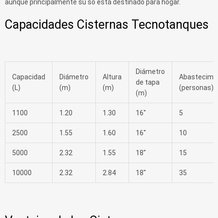
aunque principalmente su so está destinado para hogar.
Capacidades Cisternas Tecnotanques
Diámetro
Capacidad
Diámetro
Altura
Abastecimi
de tapa
(L)
(m)
(m)
(personas)
(m)
1100
1.20
1.30
16″
5
2500
1.55
1.60
16″
10
5000
2.32
1.55
18″
15
10000
2.32
2.84
18″
35