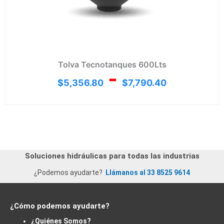
Tolva Tecnotanques 600Lts
-
$
5,356.80
$
7,790.40
Soluciones hidráulicas para todas las industrias
¿Podemos ayudarte?
Llámanos al 33 8525 9614
¿Cómo podemos ayudarte?
¿Quiénes Somos?