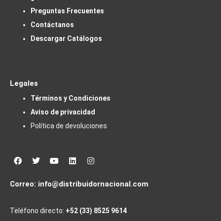
Preguntas Frecuentes
Contáctanos
Descargar Catálogos
Legales
Términos y Condiciones
Aviso de privacidad
Política de devoluciones
Facebook
Twitter
Youtube
Linkedin
Instagram
Correo:
info@distribuidornacional.com
Teléfono directo:
+52 (33) 8525 9614