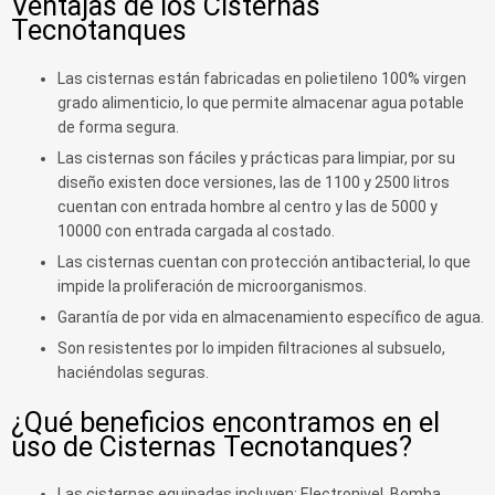
Ventajas de los Cisternas
Tecnotanques
Las cisternas están fabricadas en polietileno 100% virgen
grado alimenticio, lo que permite almacenar agua potable
de forma segura.
Las cisternas son fáciles y prácticas para limpiar, por su
diseño existen doce versiones, las de 1100 y 2500 litros
cuentan con entrada hombre al centro y las de 5000 y
10000 con entrada cargada al costado.
Las cisternas cuentan con protección antibacterial, lo que
impide la proliferación de microorganismos.
Garantía de por vida en almacenamiento específico de agua.
Son resistentes por lo impiden filtraciones al subsuelo,
haciéndolas seguras.
¿Qué beneficios encontramos en el
uso de Cisternas Tecnotanques?
Las cisternas equipadas incluyen: Electronivel, Bomba