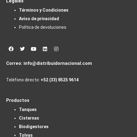
Legales
Términos y Condiciones
Aviso de privacidad
Política de devoluciones
Facebook
Twitter
Youtube
Linkedin
Instagram
Correo:
info@distribuidornacional.com
Teléfono directo:
+52 (33) 8525 9614
Productos
Tanques
Cisternas
Biodigestores
Tolvas