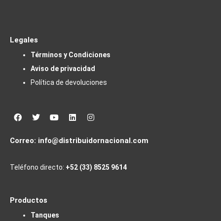
Legales
Términos y Condiciones
Aviso de privacidad
Política de devoluciones
Facebook
Twitter
Youtube
Linkedin
Instagram
Correo:
info@distribuidornacional.com
Teléfono directo:
+52 (33) 8525 9614
Productos
Tanques