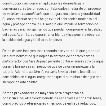
construcción, así como en aplicaciones domésticas y
comerciales. Estos tinacos son fabricados mediante un proceso
de
polietileno rotomoldeado
que asegura resistencia y durabilidad.
Su capa exterior negra o beige evita el sobrecalentamiento del
agua y protege contra la luz solar, lo que impide la formación de
bacterias y microorganismos que puedan comprometer la calidad
del agua. Además, su capa interior blanca y lisa permite observar
la calidad del agua y facilita su limpieza.
Estos
tinacos
incluyen tapa roscada con venteo, lo que garantiza
un cierre hermético que impide la entrada de contaminantes. El
multiconector con llave de paso
permite cortar el suministro de agua
durante la limpieza sin riesgo de que se vayan impurezas a la
tubería. Además, su
filtro de cartucho lavable
elimina los sólidos
contenidos en el agua, asegurando que el suministro de agua sea
siempre de alta calidad.
Somos proveedores de mayoreo para proyectos de
construcción
, ofreciendo beneficios especiales a constructoras,
como precios preferenciales y tiempos de entrega reducidos,