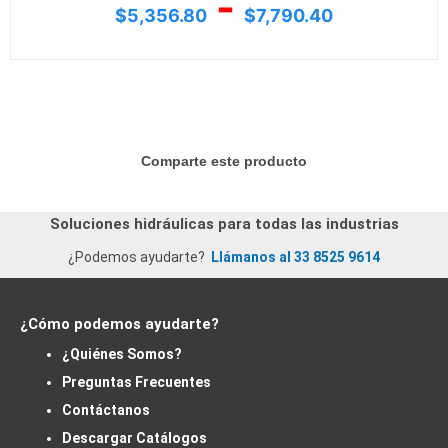
-
$
5,356.80
$
7,790.40
Comparte este producto
Soluciones hidráulicas para todas las industrias
¿Podemos ayudarte?
Llámanos al 33 8525 9614
¿Cómo podemos ayudarte?
¿Quiénes Somos?
Preguntas Frecuentes
Contáctanos
Descargar Catálogos