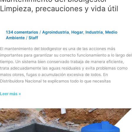
Limpieza, precauciones y vida útil
134 comentarios
/
Agroindustria
,
Hogar
,
Industria
,
Medio
Ambiente
/
Staff
El mantenimiento del biodigestor es una de las acciones más
importantes para garantizar su correcto funcionamiento a lo largo del
tiempo. Un sistema bien conservado trabaja de manera eficiente,
trata adecuadamente las aguas residuales y evita problemas como
malos olores, fugas o acumulación excesiva de lodos. En
Distribuidora Nacional te explicamos todo lo que necesitas
Leer más »
Cisterna
vs
aljibe:
principales