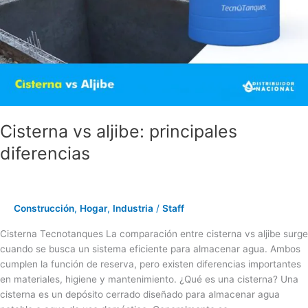
diferencias
Cisterna vs aljibe: principales
diferencias
Construcción
,
Hogar
,
Industria
/
Staff
Cisterna Tecnotanques La comparación entre cisterna vs aljibe surge
cuando se busca un sistema eficiente para almacenar agua. Ambos
cumplen la función de reserva, pero existen diferencias importantes
en materiales, higiene y mantenimiento. ¿Qué es una cisterna? Una
cisterna es un depósito cerrado diseñado para almacenar agua