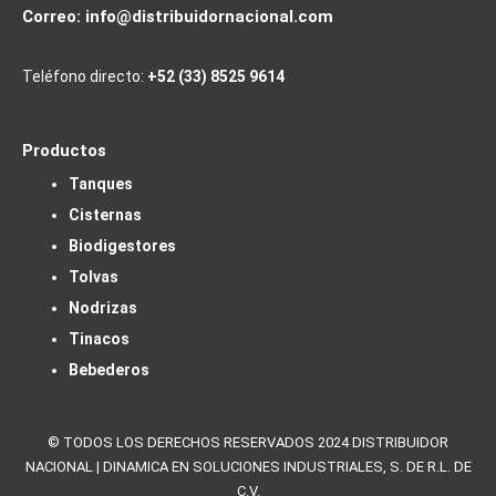
Correo:
info@distribuidornacional.com
Teléfono directo:
+52 (33) 8525 9614
Productos
Tanques
Cisternas
Biodigestores
Tolvas
Nodrizas
Tinacos
Bebederos
© TODOS LOS DERECHOS RESERVADOS 2024 DISTRIBUIDOR
NACIONAL | DINAMICA EN SOLUCIONES INDUSTRIALES, S. DE R.L. DE
C.V.