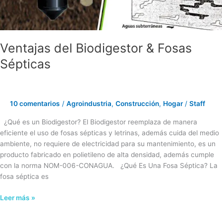
Sépticas
Ventajas del Biodigestor & Fosas
Sépticas
10 comentarios
/
Agroindustria
,
Construcción
,
Hogar
/
Staff
¿Qué es un Biodigestor? El Biodigestor reemplaza de manera
eficiente el uso de fosas sépticas y letrinas, además cuida del medio
ambiente, no requiere de electricidad para su mantenimiento, es un
producto fabricado en polietileno de alta densidad, además cumple
con la norma NOM-006-CONAGUA. ¿Qué Es Una Fosa Séptica? La
fosa séptica es
Leer más »