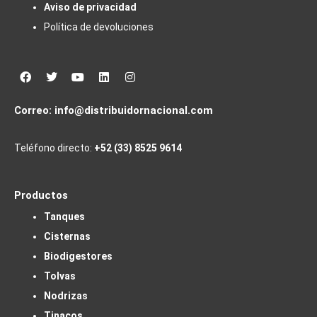
Aviso de privacidad
Política de devoluciones
Facebook
Twitter
Youtube
Linkedin
Instagram
Correo:
info@distribuidornacional.com
Teléfono directo:
+52 (33) 8525 9614
Productos
Tanques
Cisternas
Biodigestores
Tolvas
Nodrizas
Tinacos