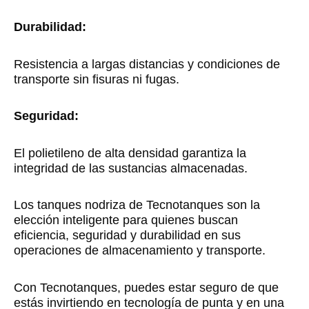
Durabilidad:
Resistencia a largas distancias y condiciones de
transporte sin fisuras ni fugas.
Seguridad:
El polietileno de alta densidad garantiza la
integridad de las sustancias almacenadas.
Los tanques nodriza de Tecnotanques son la
elección inteligente para quienes buscan
eficiencia, seguridad y durabilidad en sus
operaciones de almacenamiento y transporte.
Con Tecnotanques, puedes estar seguro de que
estás invirtiendo en tecnología de punta y en una