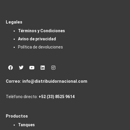
Legales
Términos y Condiciones
Aviso de privacidad
Política de devoluciones
Facebook
Twitter
Youtube
Linkedin
Instagram
Correo:
info@distribuidornacional.com
Teléfono directo:
+52 (33) 8525 9614
Productos
Tanques