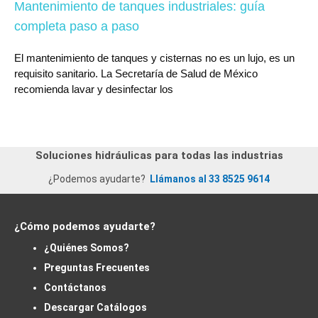
Mantenimiento de tanques industriales: guía
completa paso a paso
El mantenimiento de tanques y cisternas no es un lujo, es un
requisito sanitario. La Secretaría de Salud de México
recomienda lavar y desinfectar los
Soluciones hidráulicas para todas las industrias
¿Podemos ayudarte?
Llámanos al 33 8525 9614
¿Cómo podemos ayudarte?
¿Quiénes Somos?
Preguntas Frecuentes
Contáctanos
Descargar Catálogos