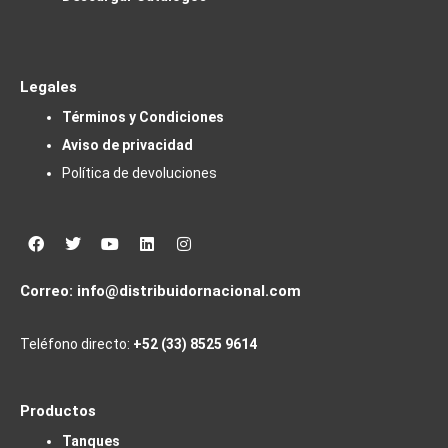
Legales
Términos y Condiciones
Aviso de privacidad
Política de devoluciones
Facebook
Twitter
Youtube
Linkedin
Instagram
Correo:
info@distribuidornacional.com
Teléfono directo:
+52 (33) 8525 9614
Productos
Tanques