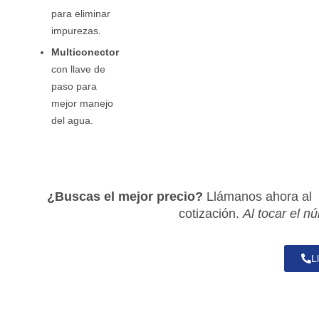
para eliminar
impurezas.
Multiconector
con llave de
paso para
mejor manejo
del agua.
¿Buscas el mejor precio?
Llámanos ahora al
cotización.
Al tocar el n
L