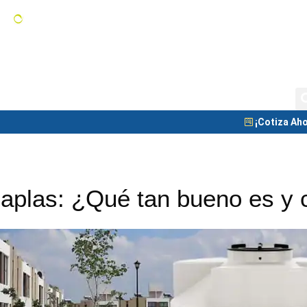
Tanques de Almacenamiento
C
Tanque Nodriza
Blog
¡Cotiza Aho
aplas: ¿Qué tan bueno es y 