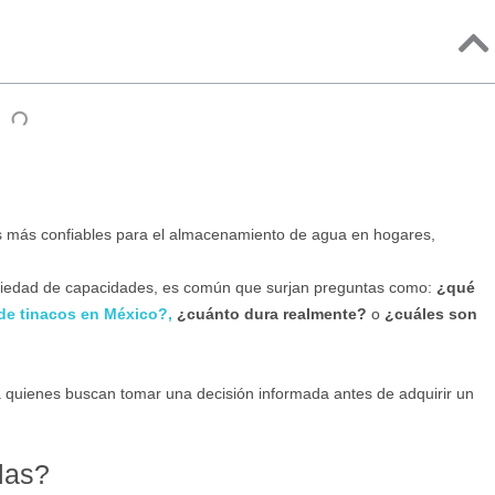
 más confiables para el almacenamiento de agua en hogares,
variedad de capacidades, es común que surjan preguntas como:
¿qué
 de tinacos en México?,
¿cuánto dura realmente?
o
¿cuáles son
ra quienes buscan tomar una decisión informada antes de adquirir un
las?