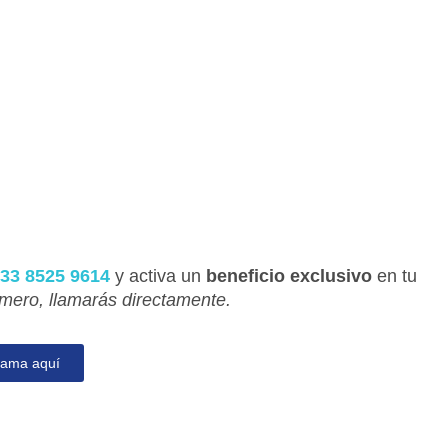
33 8525 9614
y activa un
beneficio exclusivo
en tu
úmero, llamarás directamente.
lama aquí