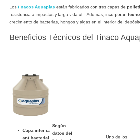
Los
tinacos Aquaplas
están fabricados con tres capas de
polie
resistencia a impactos y larga vida útil. Además, incorporan
tecno
crecimiento de bacterias, hongos y algas en el interior del depósit
Beneficios Técnicos del Tinaco Aqua
Según
Capa interna
datos del
Uno de los
antibacterial