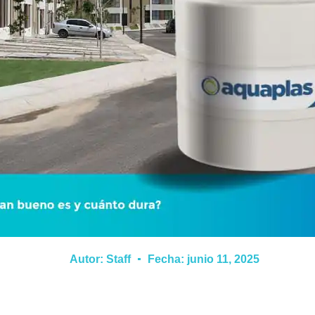
Autor:
Staff
Fecha:
junio 11, 2025