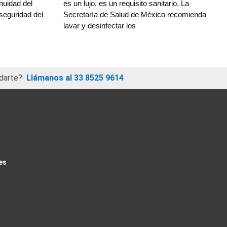
inuidad del
es un lujo, es un requisito sanitario. La
 seguridad del
Secretaría de Salud de México recomienda
lavar y desinfectar los
darte?
Llámanos al 33 8525 9614
es