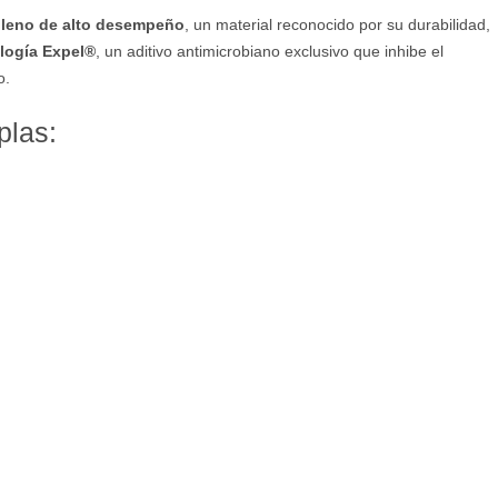
tileno de alto desempeño
, un material reconocido por su durabilidad,
logía Expel®
, un aditivo antimicrobiano exclusivo que inhibe el
o.
plas: