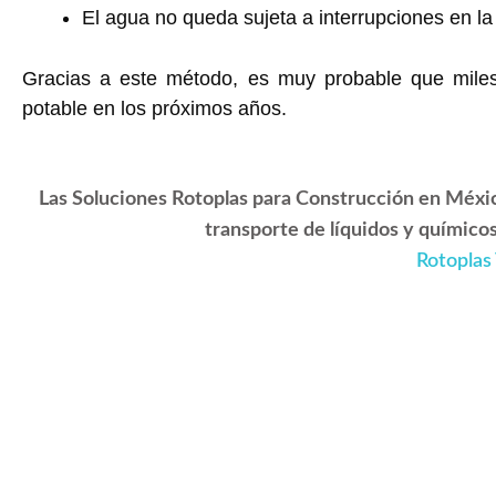
El agua no queda sujeta a interrupciones en la 
Gracias a este método, es muy probable que miles
potable en los próximos años.
Las
Soluciones Rotoplas para Construcción en Méxi
transporte de líquidos y químico
Rotoplas