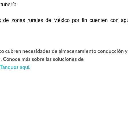
tubería.
 de zonas rurales de México por fin cuenten con ag
co
cubren necesidades de almacenamiento conducción y
s. Conoce más sobre las soluciones de
 Tanques aquí.