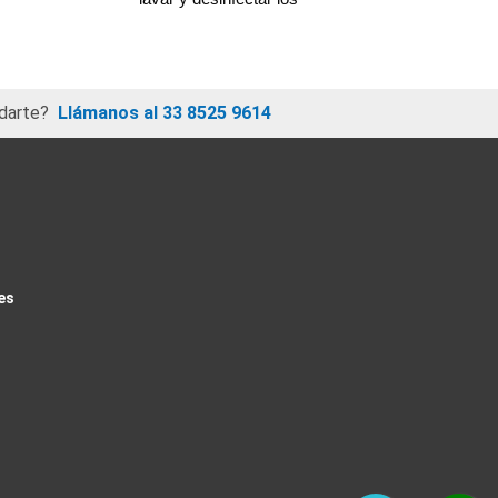
darte?
Llámanos al 33 8525 9614
es