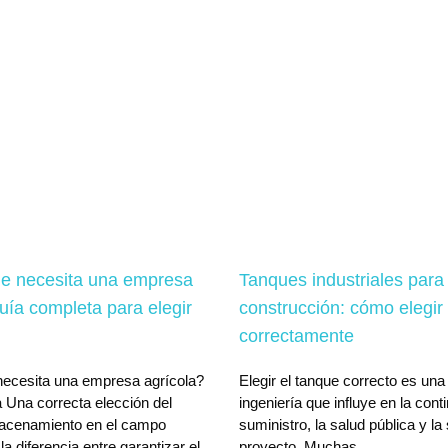
e necesita una empresa
Tanques industriales para
uía completa para elegir
construcción: cómo elegir
correctamente
ecesita una empresa agrícola?
Elegir el tanque correcto es una
 Una correcta elección del
ingeniería que influye en la cont
acenamiento en el campo
suministro, la salud pública y la
a diferencia entre garantizar el
proyecto. Muchas