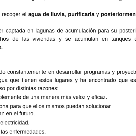
a recoger el
agua de lluvia
,
purificarla
y
posteriormen
ser captada en lagunas de acumulación para su posteri
chos de las viviendas y se acumulan en tanques 
o.
ado constantemente en desarrollar programas y proyect
gua que tienen estos lugares y ha encontrado que es
o por distintas razones:
mplemente de una manera más veloz y eficaz.
iona para que ellos mismos puedan solucionar
 en el futuro.
electricidad.
o las enfermedades.