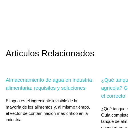
Artículos Relacionados
Almacenamiento de agua en industria
¿Qué tanqu
alimentaria: requisitos y soluciones
agrícola? G
el correcto
El agua es el ingrediente invisible de la
mayoría de los alimentos y, al mismo tiempo,
¿Qué tanque n
el vector de contaminación más crítico en la
Guía completa
industria.
tanque de alm
puede marcar l