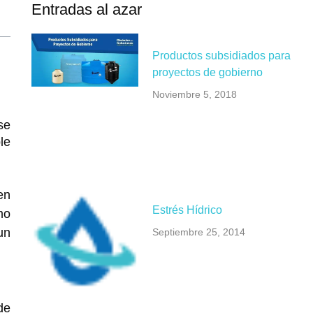
Entradas al azar
Productos subsidiados para
proyectos de gobierno
Noviembre 5, 2018
se
le
en
Estrés Hídrico
mo
un
Septiembre 25, 2014
de