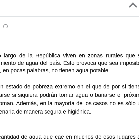
 largo de la República viven en zonas rurales que 
amiento de agua del país. Esto provoca que sea imposib
, en pocas palabras, no tienen agua potable.
n estado de pobreza extremo en el que de por sí tien
arse si siquiera podrán tomar agua o bañarse el próxi
ue toman. Además, en la mayoría de los casos no es sólo 
enarla de manera segura e higiénica.
 cantidad de agua que cae en muchos de esos lugares 