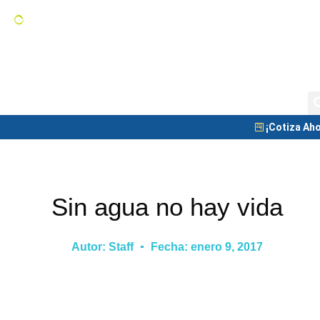
Tanques de Almacenamiento
C
Tanque Nodriza
Blog
¡Cotiza Aho
Sin agua no hay vida
Autor:
Staff
Fecha:
enero 9, 2017