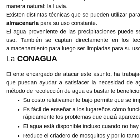
manera natural: la lluvia.
Existen distintas técnicas que se pueden utilizar par
almacenarla
para su uso constante.
El agua proveniente de las precipitaciones puede 
uso. También se captan directamente en los te
almacenamiento para luego ser limpiadas para su us
La
CONAGUA
El ente encargado de atacar este asunto, ha trabaj
que puedan ayudar a satisfacer la necesidad de a
método de recolección de agua es bastante beneficios
Su costo relativamente bajo permite que se i
Es fácil de enseñar a los lugareños cómo func
rápidamente los problemas que quizá aparezcan
El agua está disponible incluso cuando no hay 
Reduce el criadero de mosquitos y por lo tant