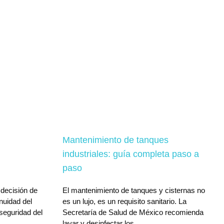
Mantenimiento de tanques
industriales: guía completa paso a
paso
 decisión de
El mantenimiento de tanques y cisternas no
inuidad del
es un lujo, es un requisito sanitario. La
 seguridad del
Secretaría de Salud de México recomienda
lavar y desinfectar los