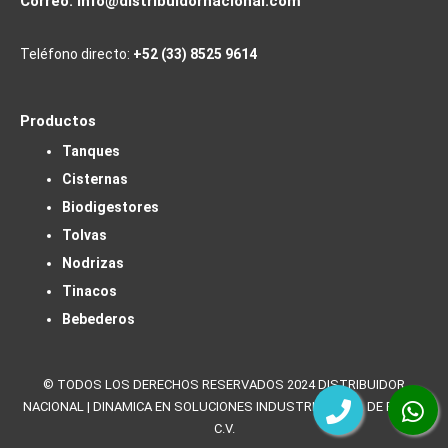
Correo:
info@distribuidornacional.com
Teléfono directo:
+52 (33) 8525 9614
Productos
Tanques
Cisternas
Biodigestores
Tolvas
Nodrizas
Tinacos
Bebederos
© TODOS LOS DERECHOS RESERVADOS 2024 DISTRIBUIDOR
NACIONAL | DINAMICA EN SOLUCIONES INDUSTRIALES, S. DE R.L. DE
C.V.