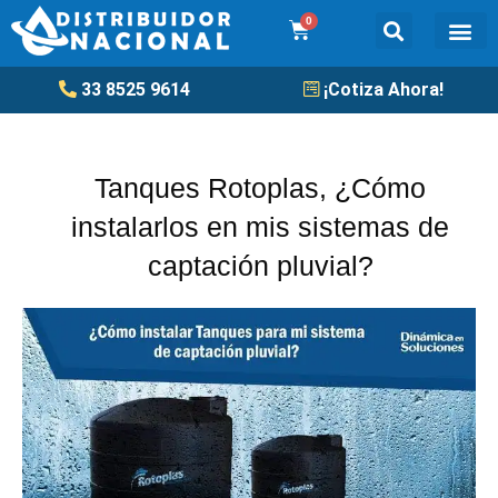
Ir
0
Cart
al
contenido
Tanqu
33 8525 9614
¡Cotiza Ahora!
Tanques Rotoplas, ¿Cómo
instalarlos en mis sistemas de
captación pluvial?