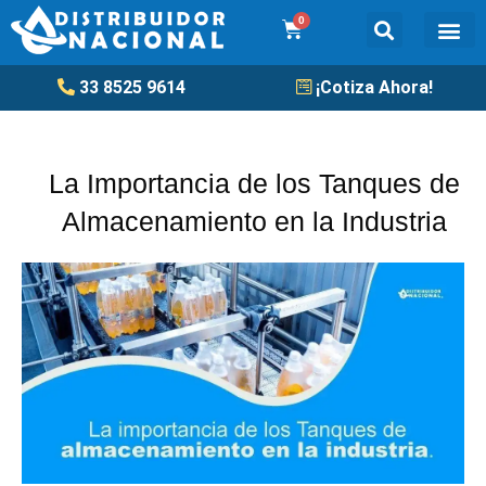
Ir
0
Cart
al
contenido
Tanqu
33 8525 9614
¡Cotiza Ahora!
La Importancia de los Tanques de
Almacenamiento en la Industria