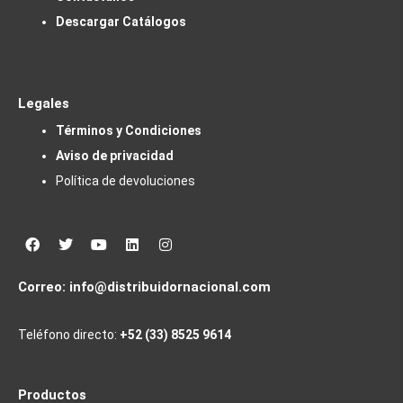
Descargar Catálogos
Legales
Términos y Condiciones
Aviso de privacidad
Política de devoluciones
Facebook
Twitter
Youtube
Linkedin
Instagram
Correo:
info@distribuidornacional.com
Teléfono directo:
+52 (33) 8525 9614
Productos