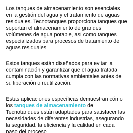
Los tanques de almacenamiento son esenciales
en la gestión del agua y el tratamiento de aguas
residuales. Tecnotanques proporciona tanques que
soportan el almacenamiento de grandes
volúmenes de agua potable, así como tanques
especializados para procesos de tratamiento de
aguas residuales.
Estos tanques están diseñados para evitar la
contaminación y garantizar que el agua tratada
cumpla con las normativas ambientales antes de
su liberación o reutilización.
Estas aplicaciones específicas demuestran cómo
los
tanques de almacenamiento
de
Tecnotanques están adaptados para satisfacer las
necesidades de diferentes industrias, asegurando
la seguridad, la eficiencia y la calidad en cada
paso del proceso.