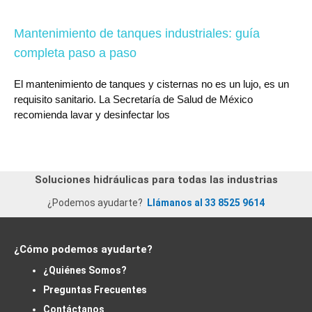
Mantenimiento de tanques industriales: guía
completa paso a paso
El mantenimiento de tanques y cisternas no es un lujo, es un
requisito sanitario. La Secretaría de Salud de México
recomienda lavar y desinfectar los
Soluciones hidráulicas para todas las industrias
¿Podemos ayudarte?
Llámanos al 33 8525 9614
¿Cómo podemos ayudarte?
¿Quiénes Somos?
Preguntas Frecuentes
Contáctanos