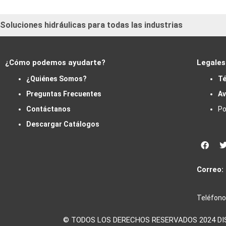
Soluciones hidráulicas para todas las industrias
¿Cómo podemos ayudarte?
Legales
¿Quiénes Somos?
Té
Preguntas Frecuentes
Av
Contáctanos
Po
Descargar Catálogos
Face
Correo:
Teléfono
© TODOS LOS DERECHOS RESERVADOS 2024 DISTR