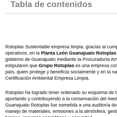
Tabla de contenidos
Rotoplas Sustentable empresa limpia, gracias al cum
operativos, en la
Planta León Guanajuato Rotoplas
gobierno de Guanajuato mediante la Procuraduría Amb
estipularon que
Grupo Rotoplas
es una empresa comp
país, quien protege y beneficia socialmente y en la 
Certificación Ambiental Empresa Limpia.
Rotoplas ha logrado tener ordenado su esquema de t
aportando y contribuyendo a la conservación del medi
Guanajuato Rotoplas fue sometida a una auditoría don
manejo de materiales, emisiones a la atmósfera, gesti