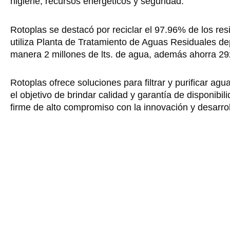
higiene, recursos energéticos y seguridad.
Rotoplas se destacó por reciclar el 97.96% de los r
utiliza Planta de Tratamiento de Aguas Residuales de
manera 2 millones de lts. de agua, además ahorra 292
Rotoplas ofrece soluciones para filtrar y purificar ag
el objetivo de brindar calidad y garantía de disponibil
firme de alto compromiso con la innovación y desarrol