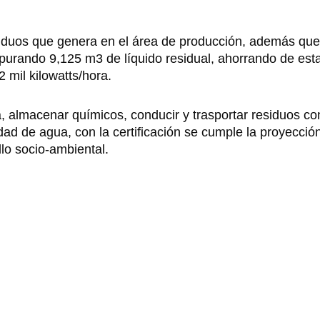
esiduos que genera en el área de producción, además que
purando 9,125 m3 de líquido residual, ahorrando de est
 mil kilowatts/hora.
ua, almacenar químicos, conducir y trasportar residuos co
idad de agua, con la certificación se cumple la proyecció
lo socio-ambiental.