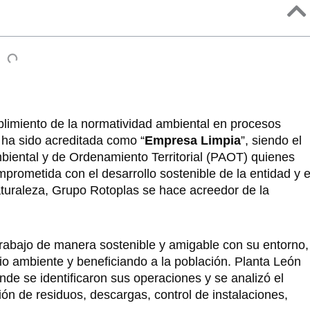
plimiento de la normatividad ambiental en procesos
ha sido acreditada como “
Empresa Limpia
”, siendo el
iental y de Ordenamiento Territorial (PAOT) quienes
rometida con el desarrollo sostenible de la entidad y e
naturaleza, Grupo Rotoplas se hace acreedor de la
rabajo de manera sostenible y amigable con su entorno,
o ambiente y beneficiando a la población. Planta León
de se identificaron sus operaciones y se analizó el
ón de residuos, descargas, control de instalaciones,