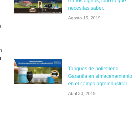
Baños dignos, todo lo que
necesitas saber.
Agosto 15, 2019
a
n
n
Tanques de polietileno.
Garantía en almacenamiento
en el campo agroindustrial.
Abril 30, 2019