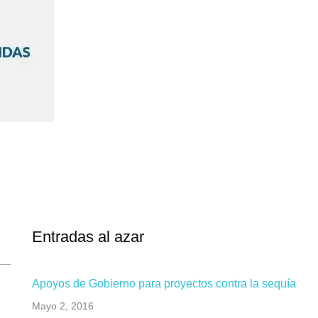
Entradas al azar
Apoyos de Gobierno para proyectos contra la sequía
Mayo 2, 2016