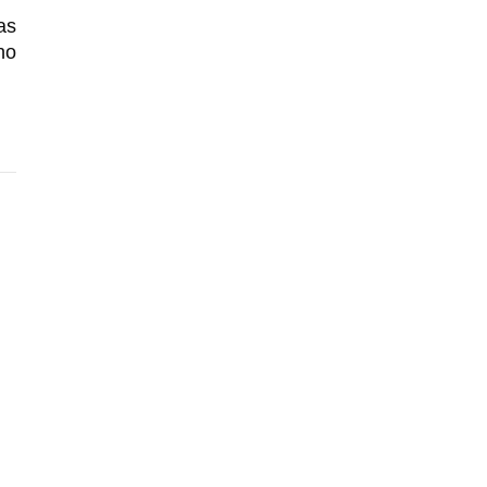
as
no