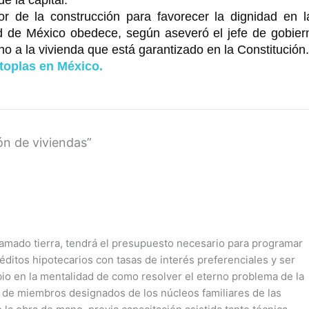
e la capital.
or de la construcción para favorecer la dignidad en l
d de México obedece, según aseveró el jefe de gobier
ho a la vivienda que está garantizado en la Constitución.
toplas en México.
n de viviendas”
lamado tierra, tendrá el presupuesto necesario para programar
ditos hipotecarios con tasas de interés preferenciales y ser
bio en la mentalidad de como resolver el eterno problema de la
te de miembros designados de los núcleos familiares de las