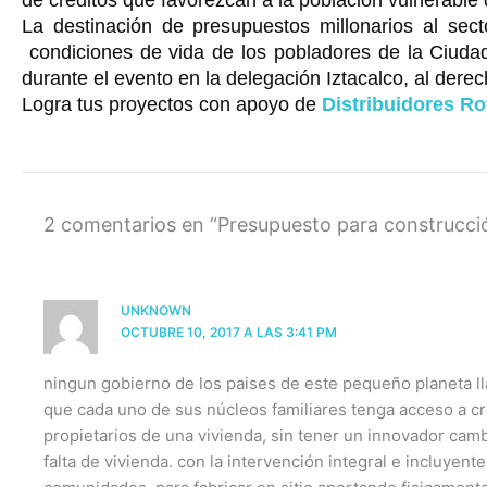
de créditos que favorezcan a la población vulnerable d
La destinación de presupuestos millonarios al sect
condiciones de vida de los pobladores de la Ciuda
durante el evento en la delegación Iztacalco, al derec
Logra tus proyectos con apoyo de
Distribuidores Ro
2 comentarios en “Presupuesto para construcció
UNKNOWN
OCTUBRE 10, 2017 A LAS 3:41 PM
ningun gobierno de los paises de este pequeño planeta l
que cada uno de sus núcleos familiares tenga acceso a cré
propietarios de una vivienda, sin tener un innovador cam
falta de vivienda. con la intervención integral e incluyen