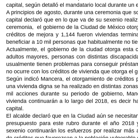
capital, según detalló el mandatario local durante un 
A principios de agosto, durante una ceremonia que sos
capital declaró que en lo que va de su sexenio reali
ceremonia, el gobierno de la Ciudad de México otorg
créditos de mejora y 1,144 fueron viviendas termina
beneficiar a 10 mil personas que habitualmente no ti
Actualmente, el gobierno de la ciudad otorga esta 
adultos mayores, personas con distintas discapacid
usualmente tienen problemas para conseguir préstamo
no ocurre con los créditos de vivienda que otorga el 
Según indicó Mancera, el otorgamiento de créditos p
una vivienda digna se ha realizado en distintas zon
mil acciones durante su periodo de gobierno, Man
vivienda continuarán a lo largo del 2018, es decir h
capital.
El alcalde declaró que en la Ciudad aún se necesitan
presupuesto para este rubro durante el año 2018 y
sexenio continuarán los esfuerzos por realizar más