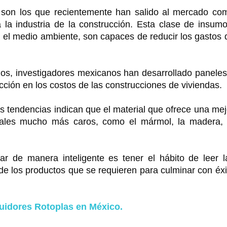
 son los que recientemente han salido al mercado co
la industria de la construcción. Esta clase de insumo
 el medio ambiente, son capaces de reducir los gastos 
ños, investigadores mexicanos han desarrollado paneles
ucción en los costos de las construcciones de viviendas.
s tendencias indican que el material que ofrece una mej
riales mucho más caros, como el mármol, la madera, 
r de manera inteligente es tener el hábito de leer l
 de los productos que se requieren para culminar con éxi
buidores Rotoplas en México.