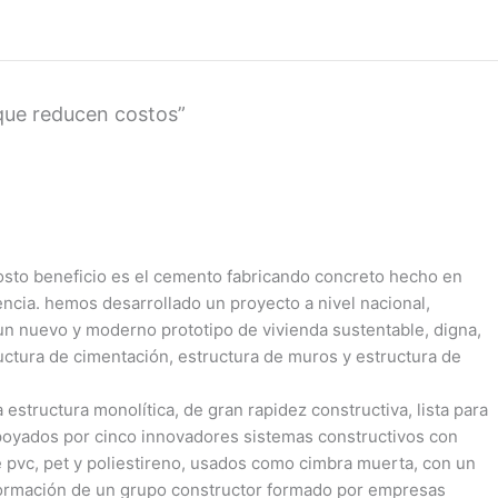
 que reducen costos”
costo beneficio es el cemento fabricando concreto hecho en
encia. hemos desarrollado un proyecto a nivel nacional,
e un nuevo y moderno prototipo de vivienda sustentable, digna,
ructura de cimentación, estructura de muros y estructura de
estructura monolítica, de gran rapidez constructiva, lista para
apoyados por cinco innovadores sistemas constructivos con
pvc, pet y poliestireno, usados como cimbra muerta, con un
 formación de un grupo constructor formado por empresas