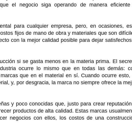
 que el negocio siga operando de manera eficiente
tal para cualquier empresa, pero, en ocasiones, es
stos fijos de mano de obra y materiales que son difícil
ecto con la mejor calidad posible para dejar satisfechos
rucción si se gasta menos en la materia prima. El secre
ndustria ocurre lo mismo que en todas las demás: c
 marcas que en el material en sí. Cuando ocurre esto, 
ial, y, por desgracia, la marca no siempre ofrece la mej
ñas y poco conocidas que, justo para crear reputación
recer productos de alta calidad. Estas marcas usualmen
cer negocios con ellos, los costos de una construcci