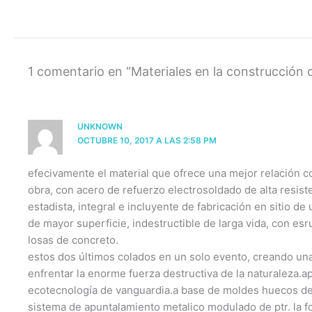
1 comentario en “Materiales en la construcción
UNKNOWN
OCTUBRE 10, 2017 A LAS 2:58 PM
efecivamente el material que ofrece una mejor relación 
obra, con acero de refuerzo electrosoldado de alta resist
estadista, integral e incluyente de fabricación en sitio d
de mayor superficie, indestructible de larga vida, con es
losas de concreto.
estos dos últimos colados en un solo evento, creando una 
enfrentar la enorme fuerza destructiva de la naturaleza.
ecotecnología de vanguardia.a base de moldes huecos de 
sistema de apuntalamiento metalico modulado de ptr. la