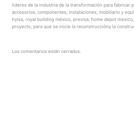
lideres de la industria de la transformación para fabricar 
accesorios, componentes, instalaciones, mobiliario y equi
hylsa, royal building méxico, previsa, home depot mexico
proyecto, para que se inicie la reconstruccióny la constru
Los comentarios están cerrados.