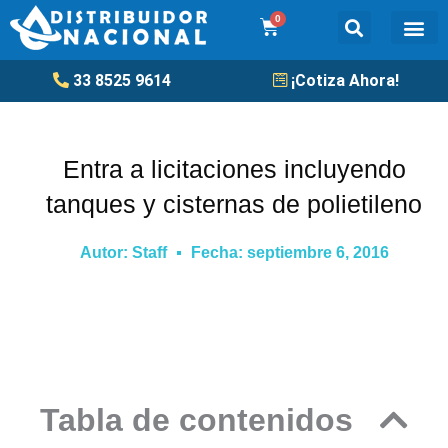
Ir
0
Cart
al
contenido
Tanqu
33 8525 9614
¡Cotiza Ahora!
Entra a licitaciones incluyendo
tanques y cisternas de polietileno
Autor:
Staff
Fecha:
septiembre 6, 2016
Tabla de contenidos