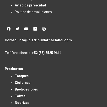
Aviso de privacidad
Política de devoluciones
Facebook
Twitter
Youtube
Linkedin
Instagram
Correo:
info@distribuidornacional.com
Teléfono directo:
+52 (33) 8525 9614
Productos
Tanques
Cisternas
Biodigestores
Tolvas
Nodrizas