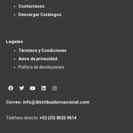
Contáctanos
Descargar Catálogos
Legales
Términos y Condiciones
Aviso de privacidad
Política de devoluciones
Facebook
Twitter
Youtube
Linkedin
Instagram
Correo:
info@distribuidornacional.com
Teléfono directo:
+52 (33) 8525 9614