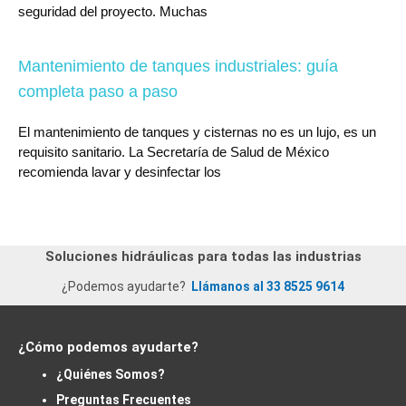
seguridad del proyecto. Muchas
Mantenimiento de tanques industriales: guía
completa paso a paso
El mantenimiento de tanques y cisternas no es un lujo, es un
requisito sanitario. La Secretaría de Salud de México
recomienda lavar y desinfectar los
Soluciones hidráulicas para todas las industrias
¿Podemos ayudarte?
Llámanos al 33 8525 9614
¿Cómo podemos ayudarte?
¿Quiénes Somos?
Preguntas Frecuentes