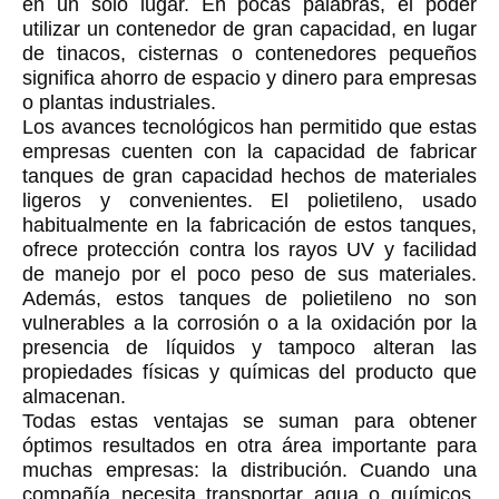
en un solo lugar. En pocas palabras, el poder
utilizar un contenedor de gran capacidad, en lugar
de tinacos, cisternas o contenedores pequeños
significa ahorro de espacio y dinero para empresas
o plantas industriales.
Los avances tecnológicos han permitido que estas
empresas cuenten con la capacidad de fabricar
tanques de gran capacidad hechos de materiales
ligeros y convenientes. El polietileno, usado
habitualmente en la fabricación de estos tanques,
ofrece protección contra los rayos UV y facilidad
de manejo por el poco peso de sus materiales.
Además, estos tanques de polietileno no son
vulnerables a la corrosión o a la oxidación por la
presencia de líquidos y tampoco alteran las
propiedades físicas y químicas del producto que
almacenan.
Todas estas ventajas se suman para obtener
óptimos resultados en otra área importante para
muchas empresas: la distribución. Cuando una
compañía necesita transportar agua o químicos,