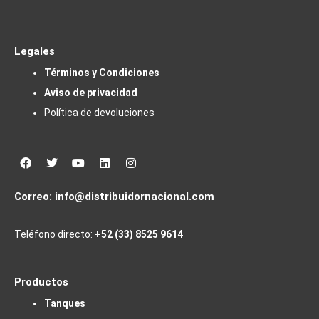
Legales
Términos y Condiciones
Aviso de privacidad
Política de devoluciones
Facebook
Twitter
Youtube
Linkedin
Instagram
Correo:
info@distribuidornacional.com
Teléfono directo:
+52 (33) 8525 9614
Productos
Tanques