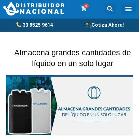
Ir
0
Cart
al
contenido
Tanqu
33 8525 9614
¡Cotiza Ahora!
Almacena grandes cantidades de
líquido en un solo lugar