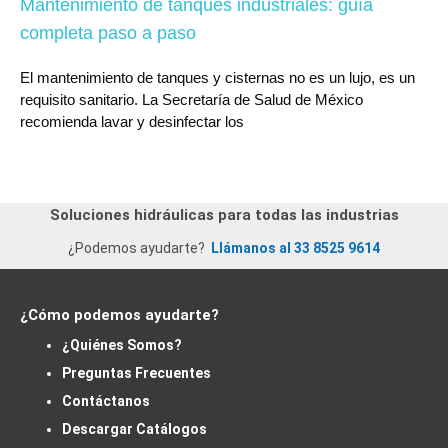
Mantenimiento de tanques industriales: guía
completa paso a paso
El mantenimiento de tanques y cisternas no es un lujo, es un
requisito sanitario. La Secretaría de Salud de México
recomienda lavar y desinfectar los
Soluciones hidráulicas para todas las industrias
¿Podemos ayudarte?
Llámanos al 33 8525 9614
¿Cómo podemos ayudarte?
¿Quiénes Somos?
Preguntas Frecuentes
Contáctanos
Descargar Catálogos