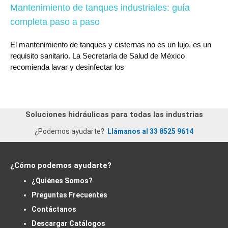
Mantenimiento de tanques industriales: guía
completa paso a paso
El mantenimiento de tanques y cisternas no es un lujo, es un
requisito sanitario. La Secretaría de Salud de México
recomienda lavar y desinfectar los
Soluciones hidráulicas para todas las industrias
¿Podemos ayudarte?
Llámanos al 33 8525 9614
¿Cómo podemos ayudarte?
¿Quiénes Somos?
Preguntas Frecuentes
Contáctanos
Descargar Catálogos