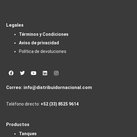
Legales
Términos y Condiciones
Aviso de privacidad
Política de devoluciones
Facebook
Twitter
Youtube
Linkedin
Instagram
Correo:
info@distribuidornacional.com
Teléfono directo:
+52 (33) 8525 9614
Productos
Tanques