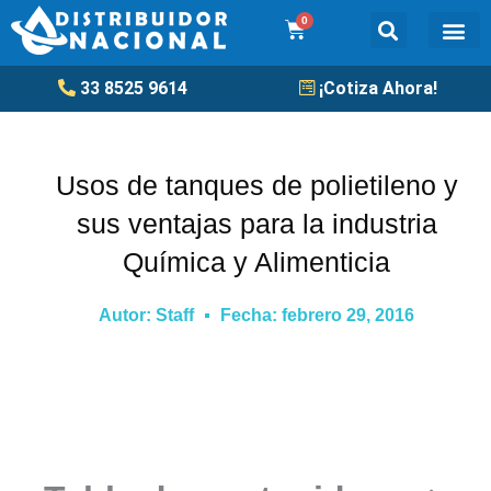
Ir
0
Cart
al
contenido
Tanqu
33 8525 9614
¡Cotiza Ahora!
Usos de tanques de polietileno y
sus ventajas para la industria
Química y Alimenticia
Autor:
Staff
Fecha:
febrero 29, 2016