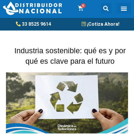
Ir
0
Cart
al
contenido
Tanqu
33 8525 9614
¡Cotiza Ahora!
Industria sostenible: qué es y por
qué es clave para el futuro