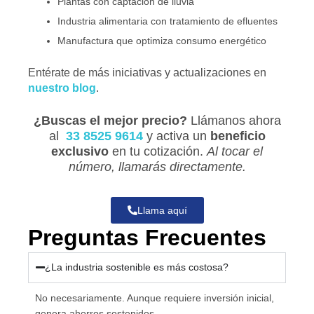
Plantas con captación de lluvia
Industria alimentaria con tratamiento de efluentes
Manufactura que optimiza consumo energético
Entérate de más iniciativas y actualizaciones en
nuestro blog
.
¿Buscas el mejor precio?
Llámanos ahora
al
33 8525 9614
y activa un
beneficio
exclusivo
en tu cotización.
Al tocar el
número, llamarás directamente.
Llama aquí
Preguntas Frecuentes
¿La industria sostenible es más costosa?
No necesariamente. Aunque requiere inversión inicial,
genera ahorros sostenidos.