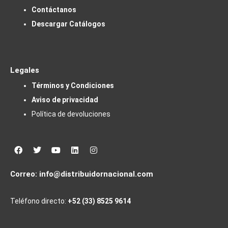
Contáctanos
Descargar Catálogos
Legales
Términos y Condiciones
Aviso de privacidad
Política de devoluciones
Facebook
Twitter
Youtube
Linkedin
Instagram
Correo:
info@distribuidornacional.com
Teléfono directo:
+52 (33) 8525 9614