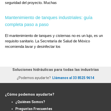
seguridad del proyecto. Muchas
Mantenimiento de tanques industriales: guía
completa paso a paso
El mantenimiento de tanques y cisternas no es un lujo, es un
requisito sanitario. La Secretaría de Salud de México
recomienda lavar y desinfectar los
Soluciones hidráulicas para todas las industrias
¿Podemos ayudarte?
Llámanos al 33 8525 9614
¿Cómo podemos ayudarte?
¿Quiénes Somos?
Preguntas Frecuentes