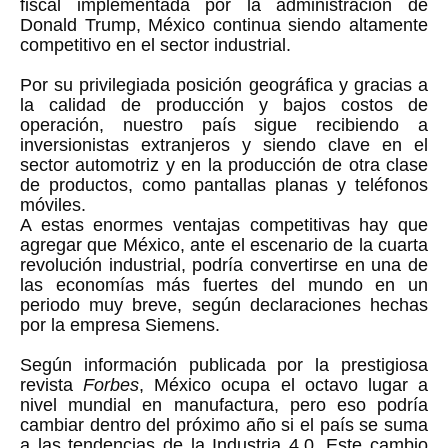
fiscal implementada por la administración de
Donald Trump, México continua siendo altamente
competitivo en el sector industrial.
Por su privilegiada posición geográfica y gracias a
la calidad de producción y bajos costos de
operación, nuestro país sigue recibiendo a
inversionistas extranjeros y siendo clave en el
sector automotriz y en la producción de otra clase
de productos, como pantallas planas y teléfonos
móviles.
A estas enormes ventajas competitivas hay que
agregar que México, ante el escenario de la cuarta
revolución industrial, podría convertirse en una de
las economías más fuertes del mundo en un
periodo muy breve, según declaraciones hechas
por la empresa Siemens.
Según información publicada por la prestigiosa
revista
Forbes
, México ocupa el octavo lugar a
nivel mundial en manufactura, pero eso podría
cambiar dentro del próximo año si el país se suma
a las tendencias de la Industria 4.0. Este cambio