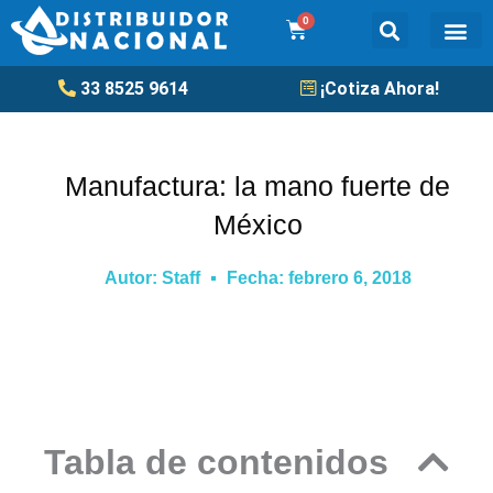
Ir
0
Cart
al
contenido
Tanqu
33 8525 9614
¡Cotiza Ahora!
Manufactura: la mano fuerte de
México
Autor:
Staff
Fecha:
febrero 6, 2018
Tabla de contenidos