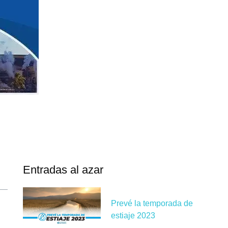
Entradas al azar
Prevé la temporada de
estiaje 2023