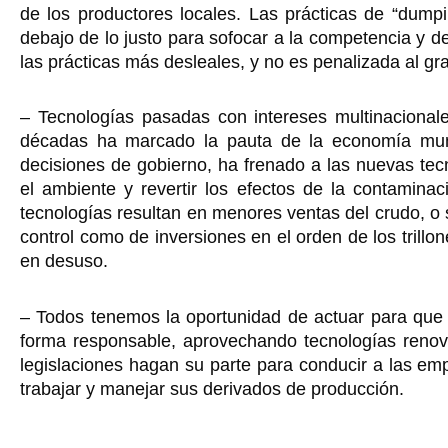
de los productores locales. Las prácticas de “dump
debajo de lo justo para sofocar a la competencia y d
las prácticas más desleales, y no es penalizada al g
– Tecnologías pasadas con intereses multinacionale
décadas ha marcado la pauta de la economía mundi
decisiones de gobierno, ha frenado a las nuevas tec
el ambiente y revertir los efectos de la contamina
tecnologías resultan en menores ventas del crudo, o 
control como de inversiones en el orden de los trill
en desuso.
– Todos tenemos la oportunidad de actuar para que
forma responsable, aprovechando tecnologías renov
legislaciones hagan su parte para conducir a las em
trabajar y manejar sus derivados de producción.