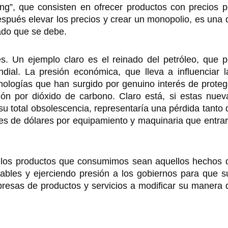
ing”, que consisten en ofrecer productos con precios p
espués elevar los precios y crear un monopolio, es una 
rado que se debe.
s. Un ejemplo claro es el reinado del petróleo, que p
al. La presión económica, que lleva a influenciar l
nologías que han surgido por genuino interés de proteg
ción por dióxido de carbono. Claro está, si estas nuev
su total obsolescencia, representaría una pérdida tanto 
ones de dólares por equipamiento y maquinaria que entrar
 los productos que consumimos sean aquellos hechos 
ables y ejerciendo presión a los gobiernos para que s
presas de productos y servicios a modificar su manera 