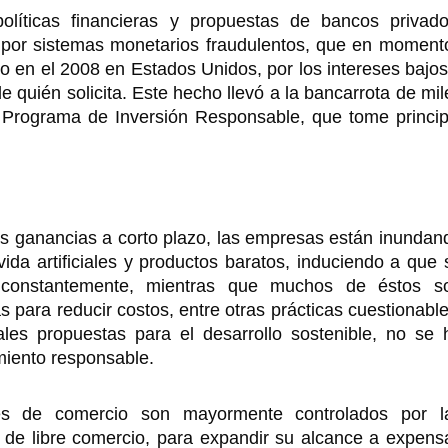
líticas financieras y propuestas de bancos privado
s por sistemas monetarios fraudulentos, que en moment
do en el 2008 en Estados Unidos, por los intereses bajos
e quién solicita. Este hecho llevó a la bancarrota de mil
Programa de Inversión Responsable, que tome princip
s ganancias a corto plazo, las empresas están inundan
da artificiales y productos baratos, induciendo a que 
constantemente, mientras que muchos de éstos s
 para reducir costos, entre otras prácticas cuestionable
es propuestas para el desarrollo sostenible, no se 
miento responsable.
les de comercio son mayormente controlados por l
s de libre comercio, para expandir su alcance a expens