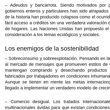
– Adeudos y bancarrota. Siendo motivados por po
gobiernos enteros y particulares han sido atrapado
de la historia han producido colapsos como el ocurri
fácil acceso a créditos sin una verdadera valoración d
de hogares. Las Naciones Unidas han propuesto el 
consideración a los temas ecológicos y sociales.
Los enemigos de la sostenibilidad
– Sobreconsumo y sobreexplotación. Pensando en la
al mercado de mensajes que promueven estilos de vi
mantengan comprando y desechando productos 
fabricados por trabajadores en condiciones inhumanas
Aunque se tienen en mente las metas internacional
llegado a implementar un verdadero modelo de creci
– Comercio desigual. Los tratados internaciona
multinacionales ávidas para que existan condicione