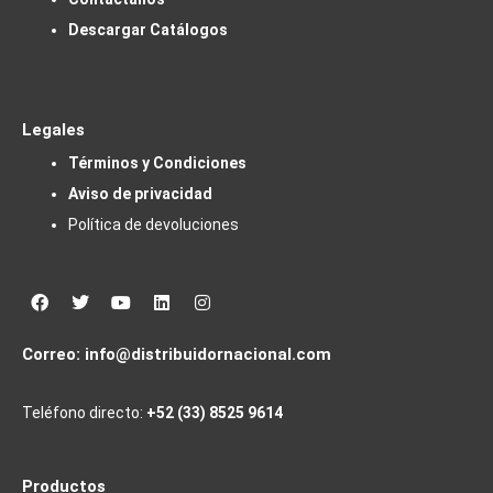
Descargar Catálogos
Legales
Términos y Condiciones
Aviso de privacidad
Política de devoluciones
Facebook
Twitter
Youtube
Linkedin
Instagram
Correo:
info@distribuidornacional.com
Teléfono directo:
+52 (33) 8525 9614
Productos