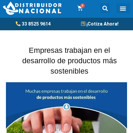
Ir
0
Cart
al
contenido
Tanqu
33 8525 9614
¡Cotiza Ahora!
Empresas trabajan en el
desarrollo de productos más
sostenibles