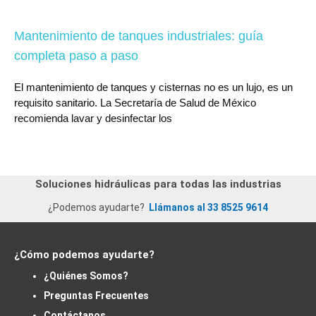
Mantenimiento de tanques industriales: guía
completa paso a paso
El mantenimiento de tanques y cisternas no es un lujo, es un
requisito sanitario. La Secretaría de Salud de México
recomienda lavar y desinfectar los
Soluciones hidráulicas para todas las industrias
¿Podemos ayudarte?
Llámanos al 33 8525 9614
¿Cómo podemos ayudarte?
¿Quiénes Somos?
Preguntas Frecuentes
Contáctanos