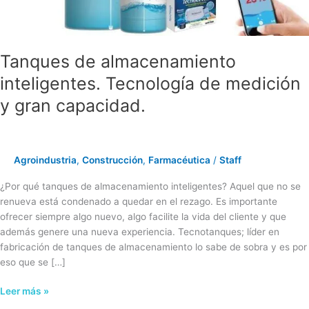
gran
capacidad.
Tanques de almacenamiento
inteligentes. Tecnología de medición
y gran capacidad.
Agroindustria
,
Construcción
,
Farmacéutica
/
Staff
¿Por qué tanques de almacenamiento inteligentes? Aquel que no se
renueva está condenado a quedar en el rezago. Es importante
ofrecer siempre algo nuevo, algo facilite la vida del cliente y que
además genere una nueva experiencia. Tecnotanques; líder en
fabricación de tanques de almacenamiento lo sabe de sobra y es por
eso que se […]
Leer más »