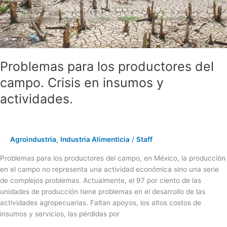
Crisis
en
insumos
y
actividades.
Problemas para los productores del
campo. Crisis en insumos y
actividades.
Agroindustria
,
Industria Alimenticia
/
Staff
Problemas para los productores del campo, en México, la producción
en el campo no representa una actividad económica sino una serie
de complejos problemas. Actualmente, el 97 por ciento de las
unidades de producción tiene problemas en el desarrollo de las
actividades agropecuarias. Faltan apoyos, los altos costos de
insumos y servicios, las pérdidas por