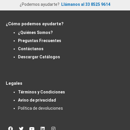
¿Podemos ayudarte?
Llámanos al 33 8525 9614
¿Cómo podemos ayudarte?
¿Quiénes Somos?
Preguntas Frecuentes
Contáctanos
Descargar Catálogos
Legales
Términos y Condiciones
Aviso de privacidad
Política de devoluciones
Facebook
Twitter
Youtube
Linkedin
Instagram