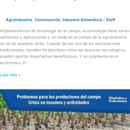
Agroindustria
,
Construcción
,
Industria Alimenticia
/
Staff
Implementación de tecnología en el campo, la tecnología tiene varias
vertientes y aplicaciones y sin duda en el campo de la agroindustria
no se ha quedado atrás. A pesar de ser uno de los sectores más
tradicionales, también ha percibido cómo los avances tecnológicos
pueden aportar importantes beneficiosos. Y no solamente en lo
económico. El
Leer más »
Problemas
para
los
productores
del
campo.