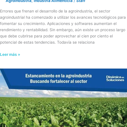
Agroindustria
,
Industria Alimenticia
/
Staff
Errores que frenan el desarrollo de la agroindustria, el sector
agroindustrial ha comenzado a utilizar los avances tecnológicos para
fomentar su crecimiento. Aplicaciones y softwares aumentan el
rendimiento y rentabilidad. Sin embargo, aún existe un proceso largo
que debe cubrirse para poder aprovechar al cien por ciento el
potencial de estas tendencias. Todavía se relaciona
Leer más »
Estancamiento
en
la
agroindustria.
Buscando
fortalecer
al
sector.