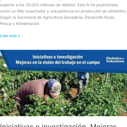
superior a los 35,000 millones de dólares. Esto lo ha posicionado
como un líder exportador y una potencia en producción de alimentos.
Según la Secretaría de Agricultura Ganadería, Desarrollo Rural,
Pesca y Alimentación
Leer más »
Iniciativas
e
investigación.
Mejoras
en
la
visión
del
trabajo
en
el
campo
Iniciativas e investigación. Mejoras